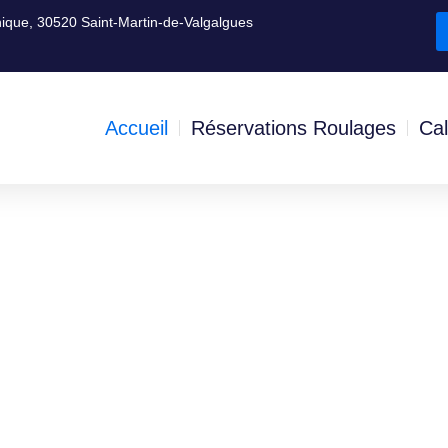
ique, 30520 Saint-Martin-de-Valgalgues
Accueil
Réservations Roulages
Cal