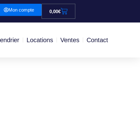
Mon compte
0,00
€
endrier
Locations
Ventes
Contact