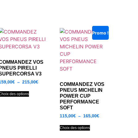
Promo !
COMMANDEZ VOS
PNEUS PIRELLI
SUPERCORSA V3
159,00
€
–
215,00
€
COMMANDEZ VOS
PNEUS MICHELIN
Choix des options
POWER CUP
PERFORMANCE
SOFT
115,00
€
–
165,00
€
Choix des options