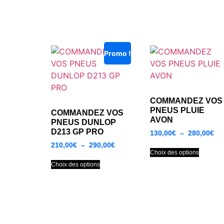
Promo !
COMMANDEZ VOS
PNEUS PLUIE
COMMANDEZ VOS
AVON
PNEUS DUNLOP
D213 GP PRO
130,00
€
–
280,00
€
210,00
€
–
290,00
€
Choix des options
Choix des options