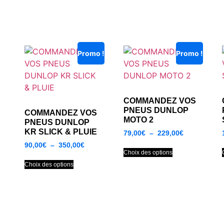
Promo !
Promo !
COMMANDEZ VOS
PNEUS DUNLOP
COMMANDEZ VOS
MOTO 2
PNEUS DUNLOP
KR SLICK & PLUIE
79,00
€
–
229,00
€
90,00
€
–
350,00
€
Choix des options
Choix des options