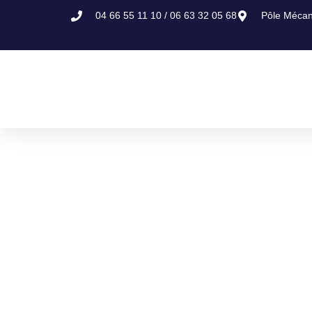
04 66 55 11 10 / 06 63 32 05 68
Pôle Mécan