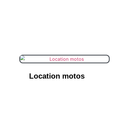
Location motos
(11)