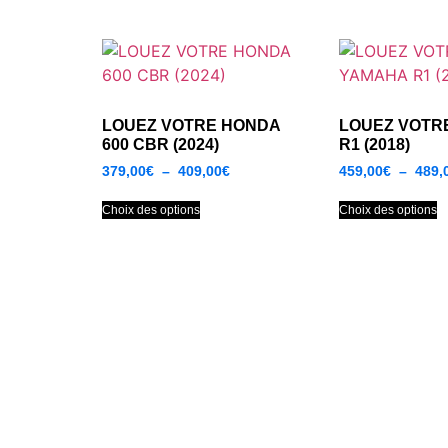
LOUEZ VOTRE HONDA
LOUEZ VOTR
600 CBR (2024)
R1 (2018)
379,00
€
–
409,00
€
459,00
€
–
489,
Choix des options
Choix des options