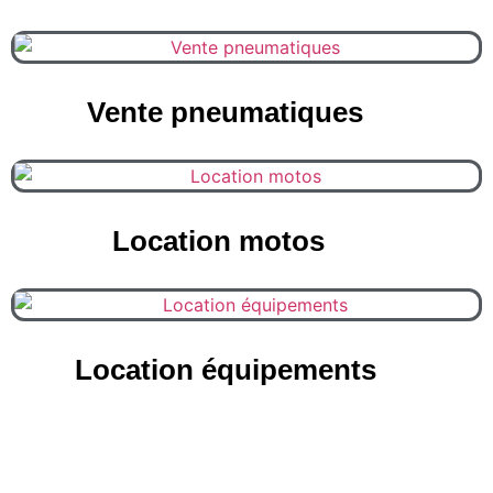
Vente pneumatiques
(9)
Location motos
(11)
Location équipements
(6)