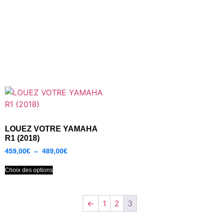
LOUEZ VOTRE YAMAHA
R1 (2018)
459,00
€
–
489,00
€
Choix des options
←
1
2
3