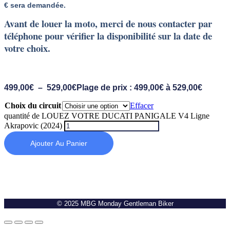
€ sera demandée.
Avant de louer la moto, merci de nous contacter par
téléphone pour vérifier la disponibilité sur la date de
votre choix.
499,00
€
–
529,00
€
Plage de prix : 499,00€ à 529,00€
Choix du circuit
Effacer
quantité de LOUEZ VOTRE DUCATI PANIGALE V4 Ligne
Akrapovic (2024)
Ajouter Au Panier
© 2025 MBG Monday Gentleman Biker